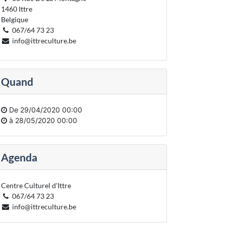
1460 Ittre
Belgique
067/64 73 23
info@ittreculture.be
Quand
De
29/04/2020 00:00
à
28/05/2020 00:00
Agenda
Centre Culturel d'Ittre
067/64 73 23
info@ittreculture.be