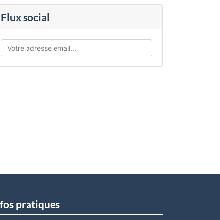
Flux social
fos pratiques