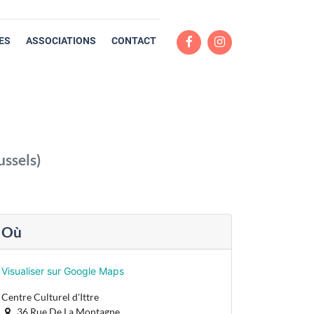
ES
ASSOCIATIONS
CONTACT
ussels
)
Où
Visualiser sur Google Maps
Centre Culturel d'Ittre
36 Rue De La Montagne