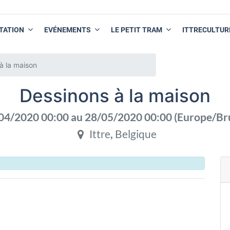
TATION
EVÉNEMENTS
LE PETIT TRAM
ITTRECULTUR
à la maison
Dessinons à la maison
04/2020 00:00
au
28/05/2020 00:00
(
Europe/Br
Ittre
,
Belgique