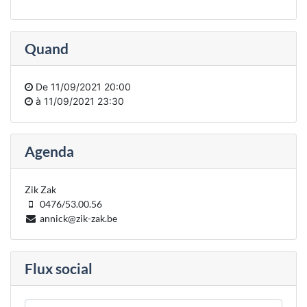
Quand
De
11/09/2021 20:00
à
11/09/2021 23:30
Agenda
Zik Zak
0476/53.00.56
annick@zik-zak.be
Flux social