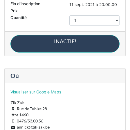
Fin d'inscription
11 sept. 2021 à 20:00:00
Prix
Quantité
INACTIF!
Où
Visualiser sur Google Maps
Zik Zak
Rue de Tubize 28
Ittre 1460
0476/53.00.56
annick@zik-zak.be