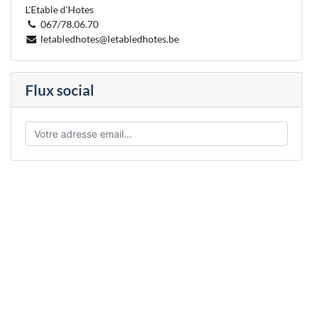
L'Etable d'Hotes
067/78.06.70
letabledhotes@letabledhotes.be
Flux social