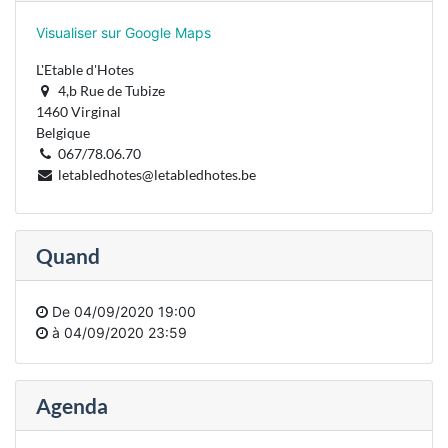
Visualiser sur Google Maps
L'Etable d'Hotes
4,b Rue de Tubize
1460 Virginal
Belgique
067/78.06.70
letabledhotes@letabledhotes.be
Quand
De
04/09/2020 19:00
à
04/09/2020 23:59
Agenda