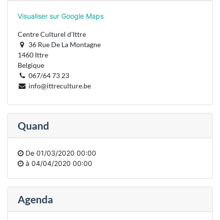
Visualiser sur Google Maps
Centre Culturel d'Ittre
36 Rue De La Montagne
1460 Ittre
Belgique
067/64 73 23
info@ittreculture.be
Quand
De
01/03/2020 00:00
à
04/04/2020 00:00
Agenda