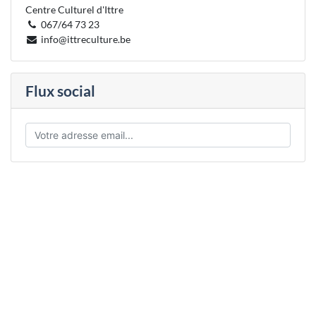
Centre Culturel d'Ittre
067/64 73 23
info@ittreculture.be
Flux social