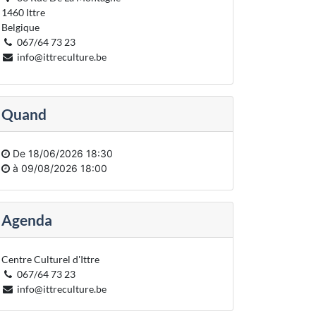
1460 Ittre
Belgique
067/64 73 23
info@ittreculture.be
Quand
De
18/06/2026 18:30
à
09/08/2026 18:00
Agenda
Centre Culturel d'Ittre
067/64 73 23
info@ittreculture.be