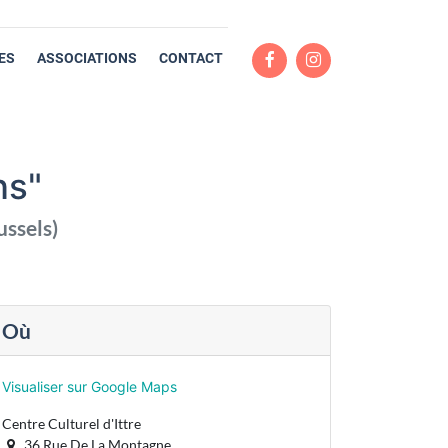
ES
ASSOCIATIONS
CONTACT
ns"
ussels
)
Où
Visualiser sur Google Maps
Centre Culturel d'Ittre
36 Rue De La Montagne