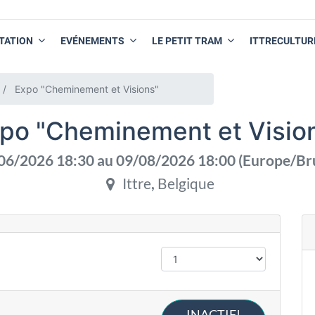
TATION
EVÉNEMENTS
LE PETIT TRAM
ITTRECULTUR
Expo "Cheminement et Visions"
po "Cheminement et Visio
06/2026 18:30
au
09/08/2026 18:00
(
Europe/Br
Ittre
,
Belgique
INACTIF!