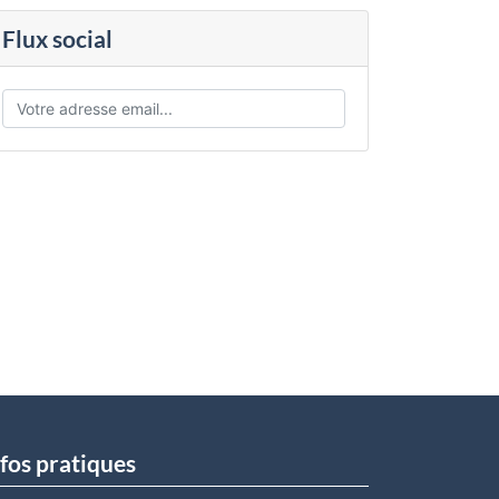
Flux social
fos pratiques