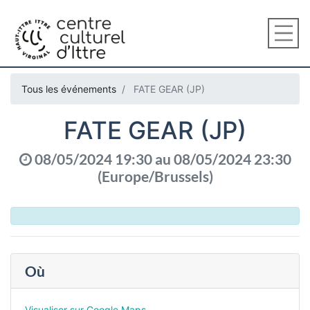
Tous les événements
FATE GEAR (JP)
FATE GEAR (JP)
08/05/2024 19:30
au
08/05/2024 23:30
(
Europe/Brussels
)
Où
Visualiser sur Google Maps