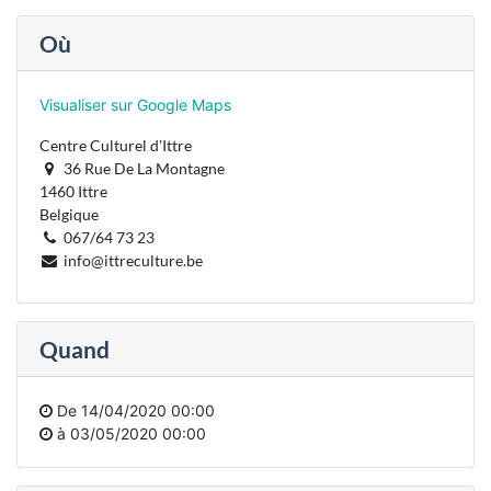
Où
Visualiser sur Google Maps
Centre Culturel d'Ittre
36 Rue De La Montagne
1460 Ittre
Belgique
067/64 73 23
info@ittreculture.be
Quand
De
14/04/2020 00:00
à
03/05/2020 00:00