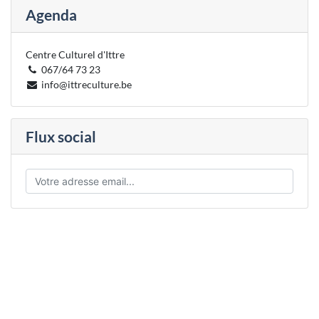
Agenda
Centre Culturel d'Ittre
067/64 73 23
info@ittreculture.be
Flux social