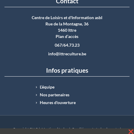
Contact
Centre de Loisirs et d'Information asbI
Rue de la Montagne, 36
1460 Ittre
Plan d’accès
067/64.73.23
info@ittreculture.be
Infos pratiques
L’équipe
Nos partenaires
Heures d'ouverture
Copyright CLI © |
Mentions légales
|
Conditions générales de vente
|