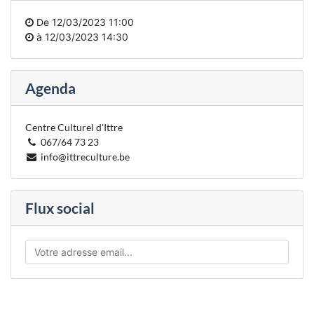
De
12/03/2023 11:00
à
12/03/2023 14:30
Agenda
Centre Culturel d'Ittre
067/64 73 23
info@ittreculture.be
Flux social