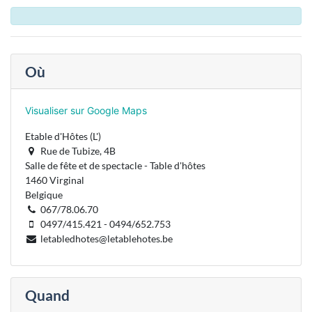
Où
Visualiser sur Google Maps
Etable d'Hôtes (L')
Rue de Tubize, 4B
Salle de fête et de spectacle - Table d'hôtes
1460 Virginal
Belgique
067/78.06.70
0497/415.421 - 0494/652.753
letabledhotes@letablehotes.be
Quand