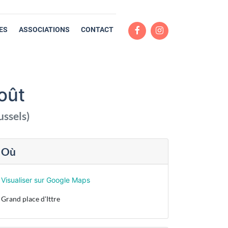
ES
ASSOCIATIONS
CONTACT
oût
ussels
)
Où
Visualiser sur Google Maps
Grand place d'Ittre