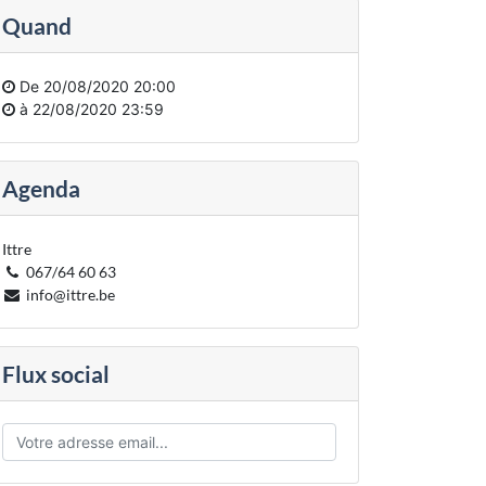
Quand
De
20/08/2020 20:00
à
22/08/2020 23:59
Agenda
Ittre
067/64 60 63
info@ittre.be
Flux social