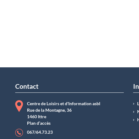
Contact
In
Centre de Loisirs et d'Information asbI
Rue de la Montagne, 36
1460 Ittre
Plan d’accès
067/64.73.23