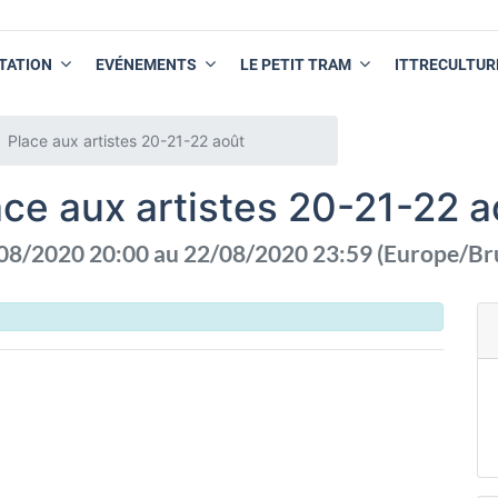
TATION
EVÉNEMENTS
LE PETIT TRAM
ITTRECULTUR
Place aux artistes 20-21-22 août
ace aux artistes 20-21-22 a
08/2020 20:00
au
22/08/2020 23:59
(
Europe/Br