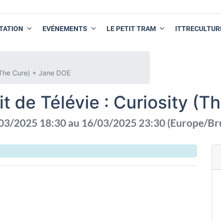
TATION
EVÉNEMENTS
LE PETIT TRAM
ITTRECULTUR
y (The Cure) + Jane DOE
fit de Télévie : Curiosity 
03/2025 18:30
au
16/03/2025 23:30
(
Europe/Br