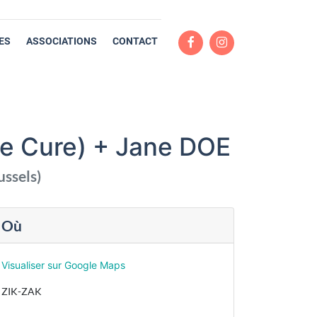
ES
ASSOCIATIONS
CONTACT
(The Cure) + Jane DOE
ussels
)
Où
Visualiser sur Google Maps
ZIK-ZAK