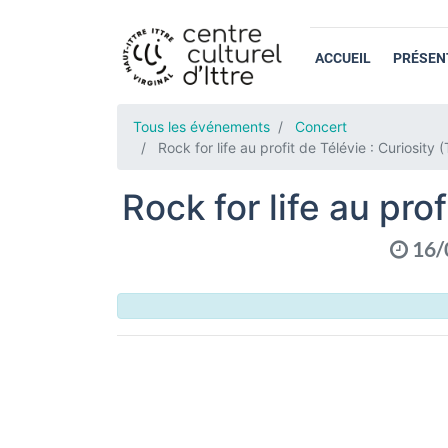
ACCUEIL
PRÉSEN
Tous les événements
Concert
Rock for life au profit de Télévie : Curiosit
Rock for life au pro
16/