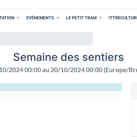
TATION
EVÉNEMENTS
LE PETIT TRAM
ITTRECULTUR
Semaine des sentiers
10/2024 00:00
au
20/10/2024 00:00
(
Europe/Br