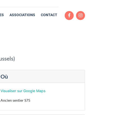
ES
ASSOCIATIONS
CONTACT
ussels
)
Où
Visualiser sur Google Maps
Ancien sentier S75