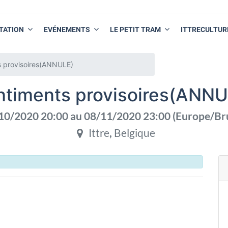
TATION
EVÉNEMENTS
LE PETIT TRAM
ITTRECULTUR
s provisoires(ANNULE)
ntiments provisoires(ANNU
10/2020 20:00
au
08/11/2020 23:00
(
Europe/Br
Ittre
,
Belgique