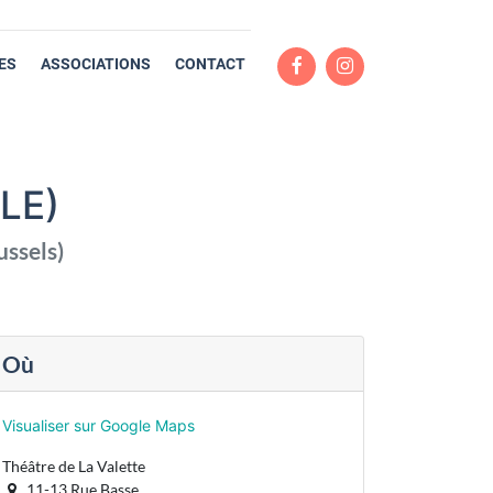
ES
ASSOCIATIONS
CONTACT
LE)
ussels
)
Où
Visualiser sur Google Maps
Théâtre de La Valette
11-13 Rue Basse