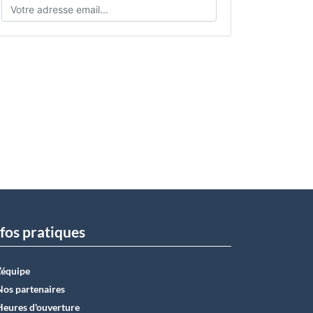
fos pratiques
L’équipe
Nos partenaires
Heures d'ouverture