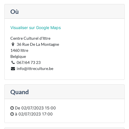
Où
Visualiser sur Google Maps
Centre Culturel d'Ittre
36 Rue De La Montagne
1460 Ittre
Belgique
067/64 73 23
info@ittreculture.be
Quand
De
02/07/2023 15:00
à
02/07/2023 17:00