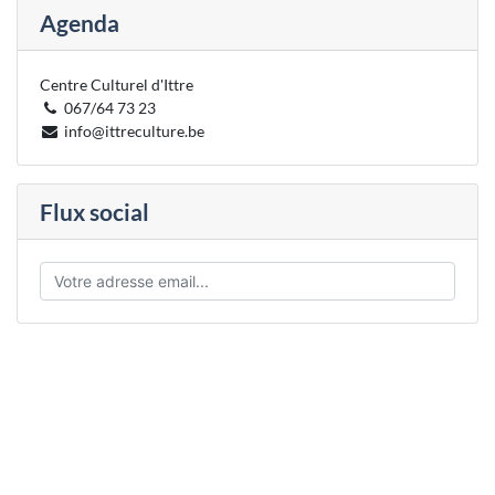
Agenda
Centre Culturel d'Ittre
067/64 73 23
info@ittreculture.be
Flux social