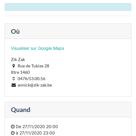
Où
Visualiser sur Google Maps
Zik Zak
Rue de Tubize 28
Ittre 1460
0476/53.00.56
annick@zik-zak.be
Quand
De
27/11/2020 20:00
à
27/11/2020 23:00