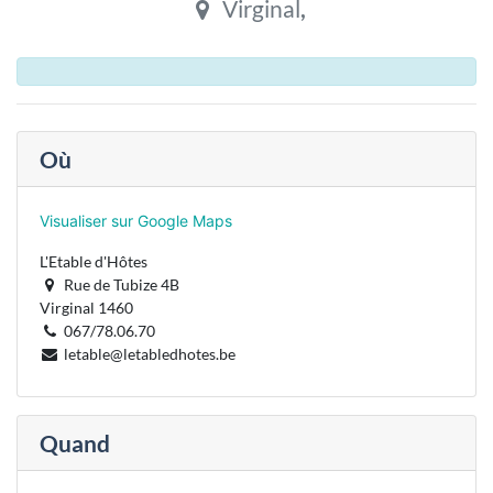
Virginal
,
Où
Visualiser sur Google Maps
L'Etable d'Hôtes
Rue de Tubize 4B
Virginal 1460
067/78.06.70
letable@letabledhotes.be
Quand