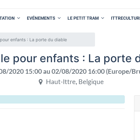
TATION
EVÉNEMENTS
LE PETIT TRAM
ITTRECULTUR
pour enfants : La porte du diable
e pour enfants : La porte 
08/2020 15:00
au
02/08/2020 16:00
(
Europe/Br
Haut-Ittre
,
Belgique