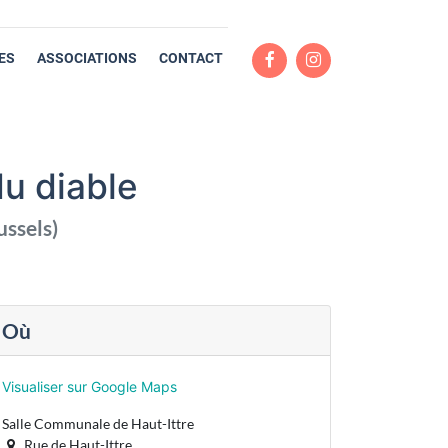
ES
ASSOCIATIONS
CONTACT
du diable
ussels
)
Où
Visualiser sur Google Maps
Salle Communale de Haut-Ittre
Rue de Haut-Ittre