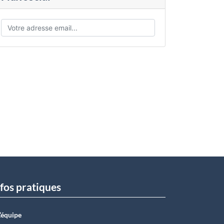
fos pratiques
L’équipe