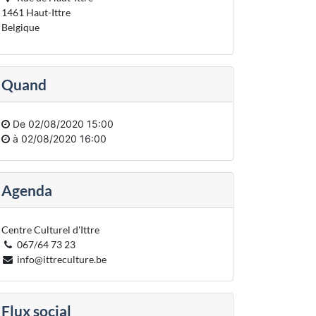
1461 Haut-Ittre
Belgique
Quand
De
02/08/2020 15:00
à
02/08/2020 16:00
Agenda
Centre Culturel d'Ittre
067/64 73 23
info@ittreculture.be
Flux social