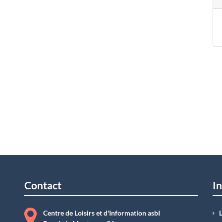
Contact
In
Centre de Loisirs et d'Information asbI