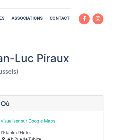
ES
ASSOCIATIONS
CONTACT
an-Luc Piraux
ussels
)
Où
Visualiser sur Google Maps
L'Etable d'Hotes
4,b Rue de Tubize