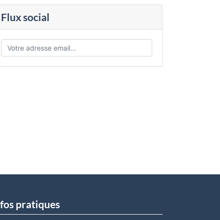
Flux social
fos pratiques