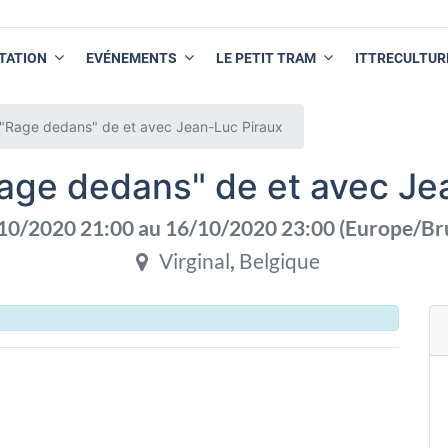
TATION
EVÉNEMENTS
LE PETIT TRAM
ITTRECULTUR
"Rage dedans" de et avec Jean-Luc Piraux
age dedans" de et avec Je
10/2020 21:00
au
16/10/2020 23:00
(
Europe/Br
Virginal
,
Belgique