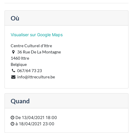
Où
Visualiser sur Google Maps
Centre Culturel d'Ittre
36 Rue De La Montagne
1460 Ittre
Belgique
067/64 73 23
info@ittreculture.be
Quand
De
13/04/2021 18:00
à
18/04/2021 23:00