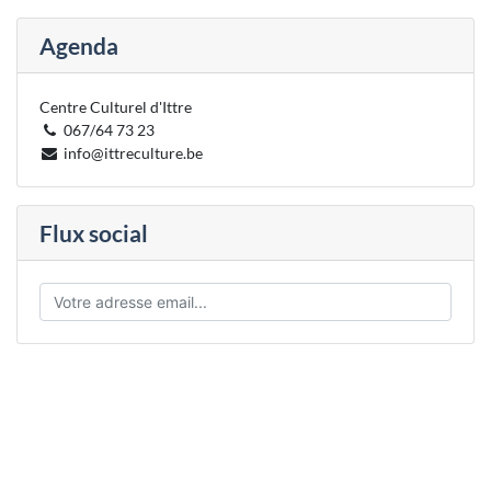
Agenda
Centre Culturel d'Ittre
067/64 73 23
info@ittreculture.be
Flux social