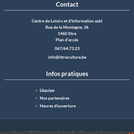
Contact
Centre de Loisirs et d'Information asbI
Rue de la Montagne, 36
1460 Ittre
Plan d’accès
067/64.73.23
info@ittreculture.be
Infos pratiques
L’équipe
Nos partenaires
Heures d'ouverture
Copyright CLI © |
Mentions légales
|
Conditions générales de vente
|