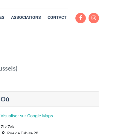
ES
ASSOCIATIONS
CONTACT
ussels
)
Où
Visualiser sur Google Maps
Zik Zak
Rue de Tubize 28