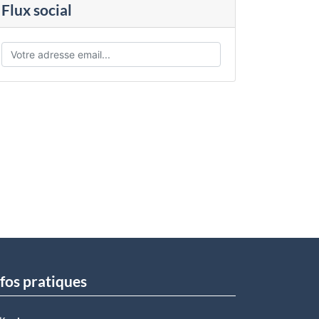
Flux social
fos pratiques