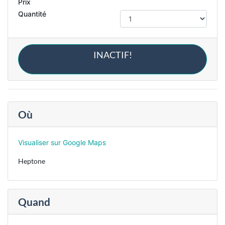
Prix
Quantité
INACTIF!
Où
Visualiser sur Google Maps
Heptone
Quand