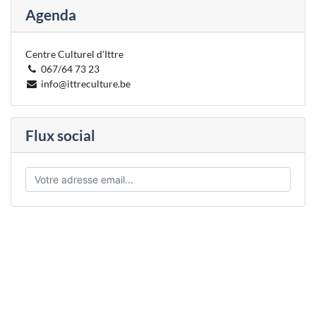
Agenda
Centre Culturel d'Ittre
067/64 73 23
info@ittreculture.be
Flux social