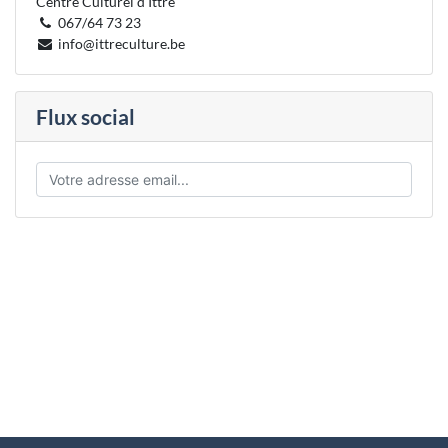
Centre Culturel d'Ittre
067/64 73 23
info@ittreculture.be
Flux social