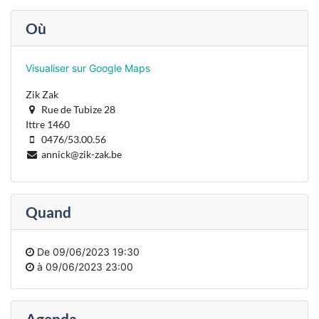
Où
Visualiser sur Google Maps
Zik Zak
Rue de Tubize 28
Ittre 1460
0476/53.00.56
annick@zik-zak.be
Quand
De
09/06/2023 19:30
à
09/06/2023 23:00
Agenda