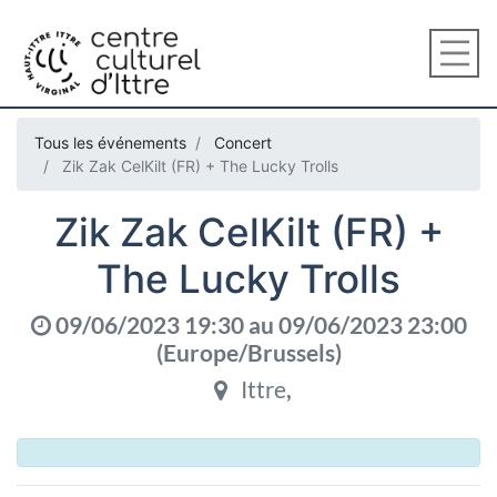
Tous les événements
Concert
Zik Zak CelKilt (FR) + The Lucky Trolls
Zik Zak CelKilt (FR) +
The Lucky Trolls
09/06/2023 19:30
au
09/06/2023 23:00
(
Europe/Brussels
)
Ittre
,