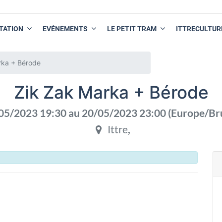
TATION
EVÉNEMENTS
LE PETIT TRAM
ITTRECULTUR
rka + Bérode
Zik Zak Marka + Bérode
05/2023 19:30
au
20/05/2023 23:00
(
Europe/Br
Ittre
,