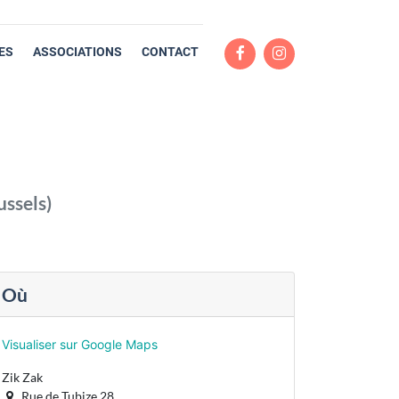
ES
ASSOCIATIONS
CONTACT
ussels
)
Où
Visualiser sur Google Maps
Zik Zak
Rue de Tubize 28