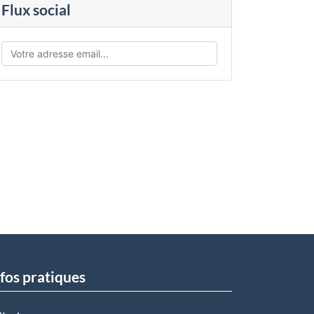
Flux social
fos pratiques