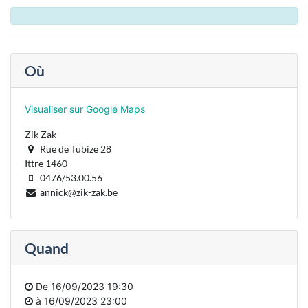
Où
Visualiser sur Google Maps
Zik Zak
Rue de Tubize 28
Ittre 1460
0476/53.00.56
annick@zik-zak.be
Quand
De
16/09/2023 19:30
à
16/09/2023 23:00