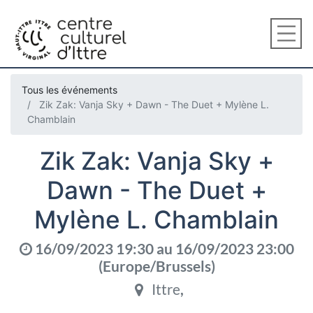
Tous les événements
Zik Zak: Vanja Sky + Dawn - The Duet + Mylène L.
Chamblain
Zik Zak: Vanja Sky +
Dawn - The Duet +
Mylène L. Chamblain
16/09/2023 19:30
au
16/09/2023 23:00
(
Europe/Brussels
)
Ittre
,