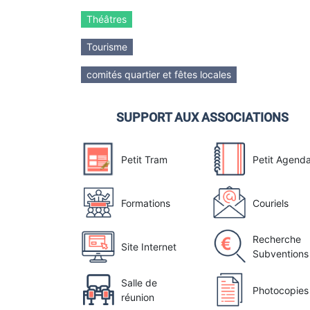
Théâtres
Tourisme
comités quartier et fêtes locales
SUPPORT AUX ASSOCIATIONS
Petit Tram
Petit Agend
Formations
Couriels
Recherche
Site Internet
Subventions
Salle de
Photocopies
réunion