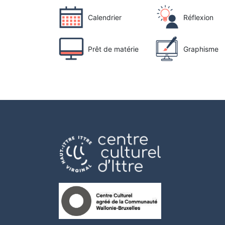
Calendrier
Réflexion
Prêt de matérie
Graphisme