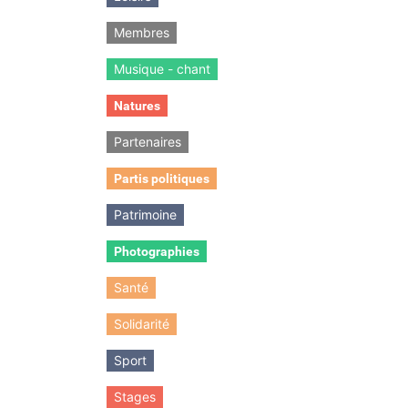
Membres
Musique - chant
Natures
Partenaires
Partis politiques
Patrimoine
Photographies
Santé
Solidarité
Sport
Stages