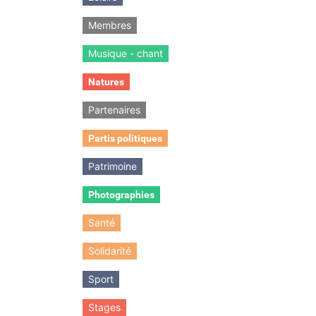
Membres
Musique - chant
Natures
Partenaires
Partis politiques
Patrimoine
Photographies
Santé
Solidarité
Sport
Stages