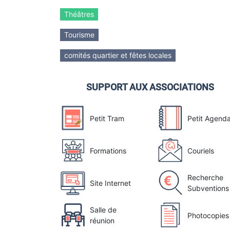
Théâtres
Tourisme
comités quartier et fêtes locales
SUPPORT AUX ASSOCIATIONS
Petit Tram
Petit Agend
Formations
Couriels
Recherche
Site Internet
Subventions
Salle de
Photocopies
réunion