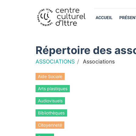
ACCUEIL
PRÉSEN
Répertoire des asso
ASSOCIATIONS
Associations
Aide Sociale
Arts plastiques
Audiovisuels
Bibliothèques
Citoyenneté