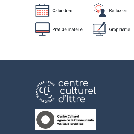
Calendrier
Réflexion
Prêt de matérie
Graphisme