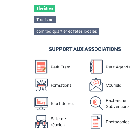
Théâtres
Tourisme
comités quartier et fêtes locales
SUPPORT AUX ASSOCIATIONS
Petit Tram
Petit Agend
Formations
Couriels
Recherche
Site Internet
Subventions
Salle de
Photocopies
réunion