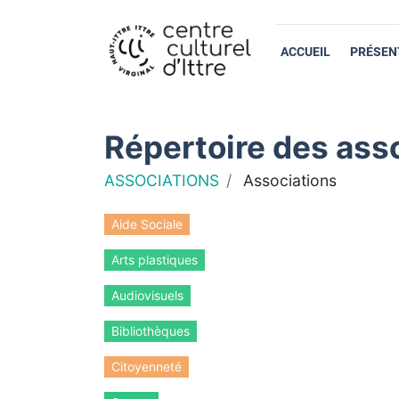
ACCUEIL
PRÉSEN
Répertoire des asso
ASSOCIATIONS
Associations
Aide Sociale
Arts plastiques
Audiovisuels
Bibliothèques
Citoyenneté