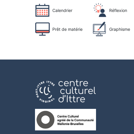
Calendrier
Réflexion
Prêt de matérie
Graphisme