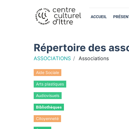
ACCUEIL
PRÉSEN
Répertoire des asso
ASSOCIATIONS
Associations
Aide Sociale
Arts plastiques
Audiovisuels
Bibliothèques
Citoyenneté