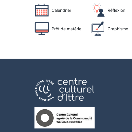
Calendrier
Réflexion
Prêt de matérie
Graphisme