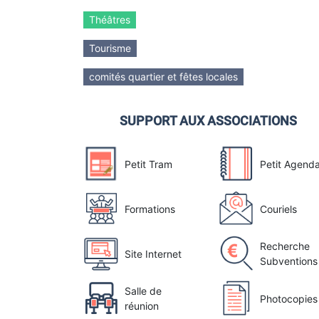
Théâtres
Tourisme
comités quartier et fêtes locales
SUPPORT AUX ASSOCIATIONS
Petit Tram
Petit Agend
Formations
Couriels
Recherche
Site Internet
Subventions
Salle de
Photocopies
réunion