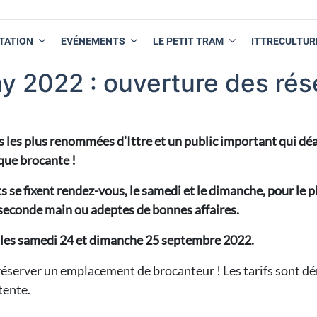
TATION
EVÉNEMENTS
LE PETIT TRAM
ITTRECULTUR
y 2022 : ouverture des rése
tes les plus renommées d’Ittre et un public important qui d
que brocante !
 se fixent rendez-vous, le samedi et le dimanche, pour le 
 seconde main ou adeptes de bonnes affaires.
a les samedi 24 et dimanche 25 septembre 2022.
réserver un emplacement de brocanteur ! Les tarifs sont d
tente.