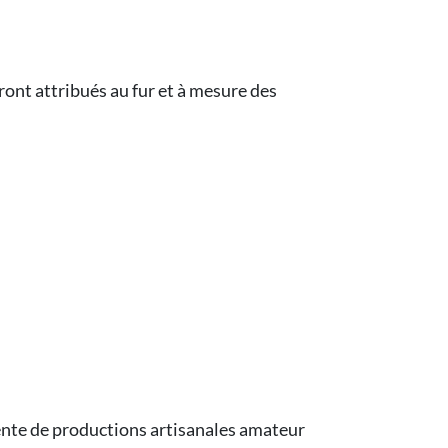
nt attribués au fur et à mesure des
 vente de productions artisanales amateur