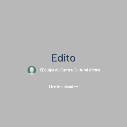
Edito
L'Equipe du Centre Culturel d'Ittre
Lire le suivant