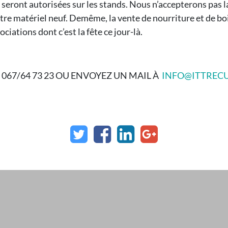
seront autorisées sur les stands. Nous n’accepterons pas l
tre matériel neuf. Demême, la vente de nourriture et de bois
ciations dont c’est la fête ce jour-là.
067/64 73 23 OU ENVOYEZ UN MAIL À
INFO@ITTRECU