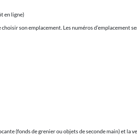
 en ligne)
e choisir son emplacement. Les numéros d’emplacement sero
rocante (fonds de grenier ou objets de seconde main) et la