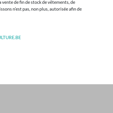
a vente de fin de stock de vêtements, de
sons n’est pas, non plus, autorisée afin de
LTURE.BE