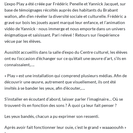
L’expo Play a été créée par Frédéric Penelle et Yannick Jacquet, sur
base de témoignages récoltés auprès des habitants du Brabant
wallon, afin d’en révéler la diversité sociale et culturelle. Frédéric a
gravé sur bois les jouets ayant marqué leur enfance, et l’animation
vidéo de Yannick - nous immerge et nous emporte dans un univers
énigmatique et saisissant. Pari relevé ! Retours sur l’expérience
vécue par les élèves.
Aussitôt accueillis dans la salle d’expo du Centre culturel, les élèves
ont eu l’occasion d’échanger sur ce qu’était une œuvre d’art, s’ils en
connaissaient,….
« Play » est une installation qui comprend plusieurs médias. Afin de
découvrir une œuvre, autrement que visuellement, ils ont été
invités à se bander les yeux, afin d’écouter,….
S’installer en écoutant d’abord, laisser parler l’imaginaire… Où se
trouvent-ils en fonction des sons ? À quoi ça leur fait penser ?
Les yeux bandés, chacun a pu exprimer son ressenti.
Après avoir fait fonctionner leur ouïe, c’est le grand « waaaoouhh »