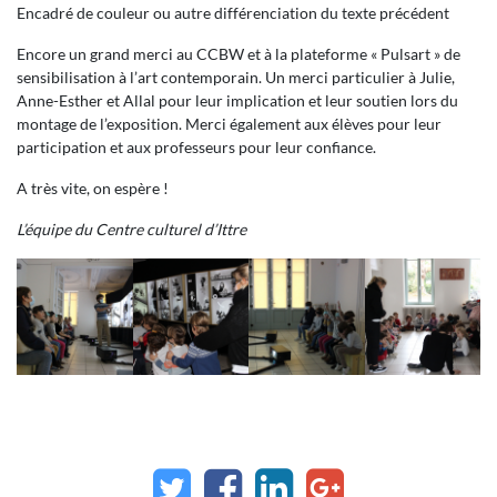
Encadré de couleur ou autre différenciation du texte précédent
Encore un grand merci au CCBW et à la plateforme « Pulsart » de
sensibilisation à l’art contemporain. Un merci particulier à Julie,
Anne-Esther et Allal pour leur implication et leur soutien lors du
montage de l’exposition. Merci également aux élèves pour leur
participation et aux professeurs pour leur confiance.
A très vite, on espère !
L’équipe du Centre culturel d’Ittre