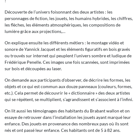
!
Découverte de l’univers foisonnant des deux artistes : les
personnages de fiction, les jouets, les humains hybrides, les chiffres,
les flèches, les éléments atmosphériques, les compositions de
lumière grâce aux projections,…
On explique ensuite les différents métiers : le montage vidéo et
sonore de Yannick Jacquet et les éléments figuratifs en bois gravés
ou trouvés sur internet qui peuplent l’univers sombre et ludique de
Frédérique Penelle. Ces images une fois scannées, sont imprimées
sur bois et découpées au laser.
On demande aux participants d’observer, de décrire les formes, les
objets et ce qui est commun aux douze panneaux (couleurs, formes,
etc.). Cela permet de découvrir le « dictionnaire » des deux artistes
qui se répètent, se multiplient, s’agrandissent et s’associent à l’infini.
On lit aussi les témoignages des habitants du Brabant wallon et on
essaye de retrouver dans l’installation les jouets ayant marqué leur
enfance. Des jouets en provenance des nombreux pays où ils sont
nés et ont passé leur enfance. Ces habitants ont de 5 à 82 ans.