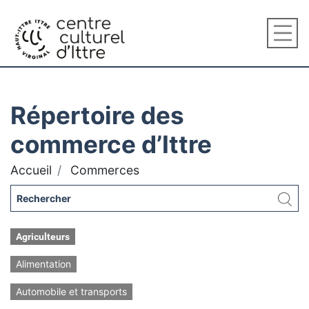
Répertoire des
commerce d’Ittre
Accueil
Commerces
Agriculteurs
Alimentation
Automobile et transports