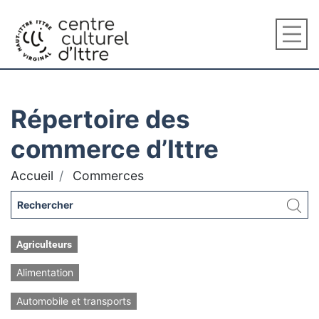
Répertoire des
commerce d’Ittre
Accueil
Commerces
Agriculteurs
Alimentation
Automobile et transports