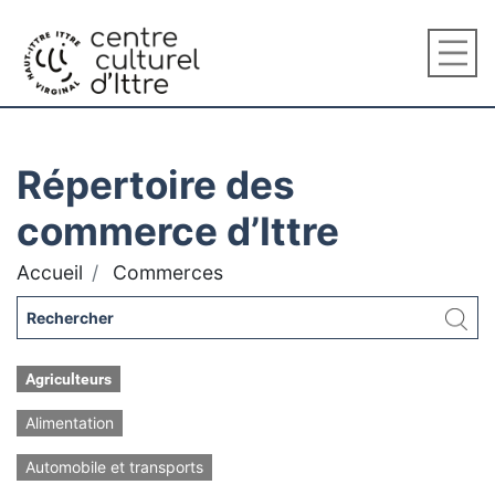
Répertoire des
commerce d’Ittre
Accueil
Commerces
Agriculteurs
Alimentation
Automobile et transports