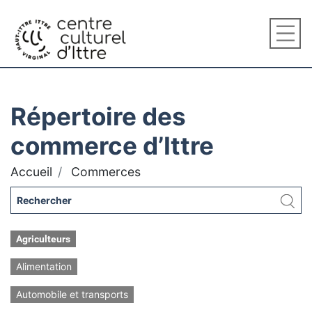
Répertoire des
commerce d’Ittre
Accueil
Commerces
Agriculteurs
Alimentation
Automobile et transports