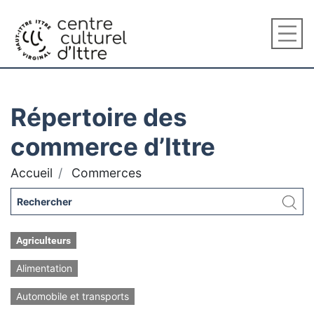
Répertoire des
commerce d’Ittre
Accueil
Commerces
Agriculteurs
Alimentation
Automobile et transports