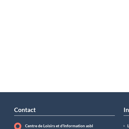
Contact
In
Centre de Loisirs et d'Information asbI