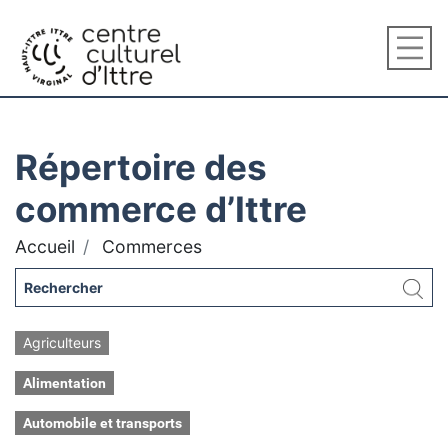
Répertoire des
commerce d’Ittre
Accueil
Commerces
Agriculteurs
Alimentation
Automobile et transports