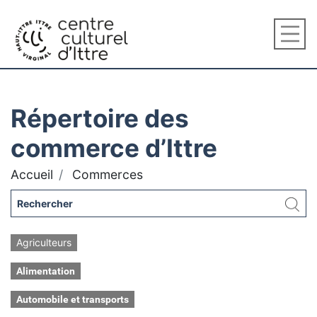
Répertoire des
commerce d’Ittre
Accueil
Commerces
Agriculteurs
Alimentation
Automobile et transports