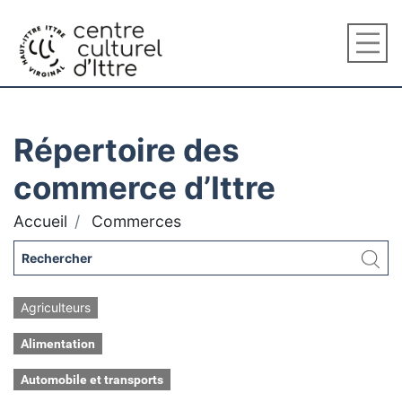
Répertoire des
commerce d’Ittre
Accueil
Commerces
Agriculteurs
Alimentation
Automobile et transports