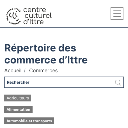
Répertoire des
commerce d’Ittre
Accueil
Commerces
Agriculteurs
Alimentation
Automobile et transports