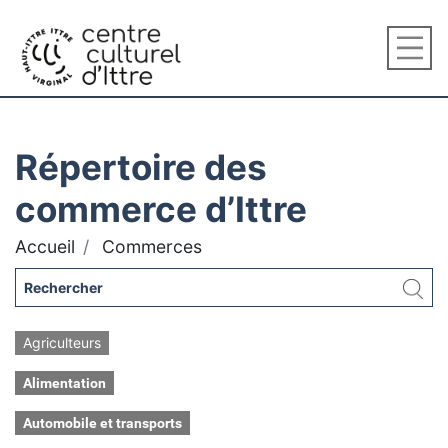
Répertoire des
commerce d’Ittre
Accueil
Commerces
Agriculteurs
Alimentation
Automobile et transports