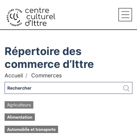
Répertoire des
commerce d’Ittre
Accueil
Commerces
Agriculteurs
Alimentation
Automobile et transports