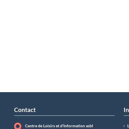
Contact
In
Centre de Loisirs et d'Information asbI