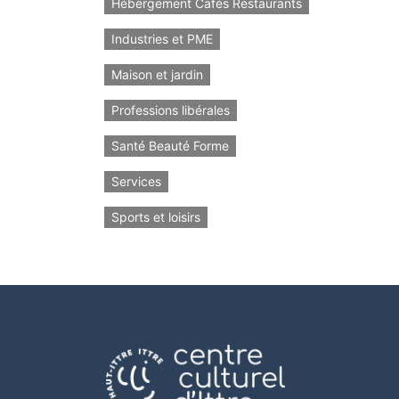
Hébergement Cafés Restaurants
Industries et PME
Maison et jardin
Professions libérales
Santé Beauté Forme
Services
Sports et loisirs