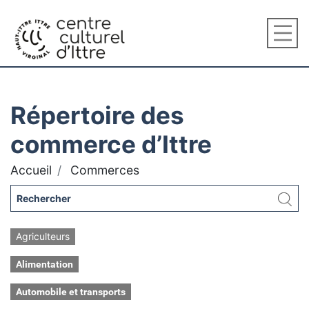
Répertoire des
commerce d’Ittre
Accueil
Commerces
Agriculteurs
Alimentation
Automobile et transports