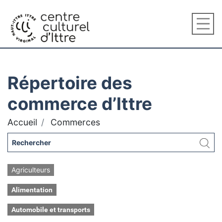
Répertoire des
commerce d’Ittre
Accueil
Commerces
Agriculteurs
Alimentation
Automobile et transports