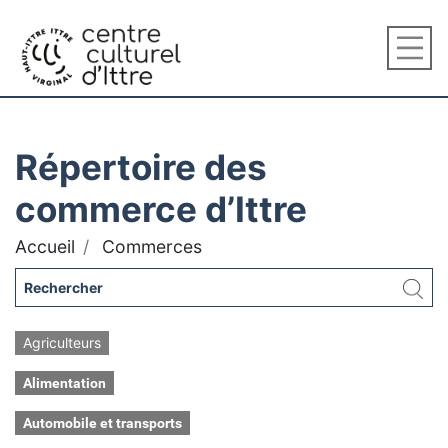
Répertoire des
commerce d’Ittre
Accueil
Commerces
Agriculteurs
Alimentation
Automobile et transports