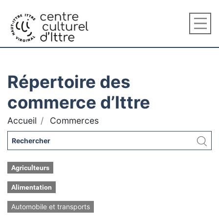
Répertoire des
commerce d’Ittre
Accueil
Commerces
Agriculteurs
Alimentation
Automobile et transports