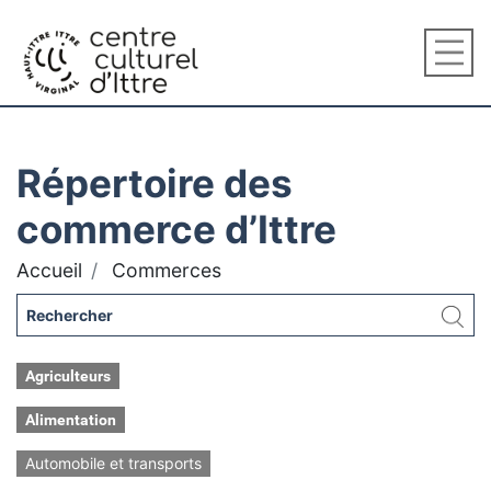
Répertoire des
commerce d’Ittre
Accueil
Commerces
Agriculteurs
Alimentation
Automobile et transports